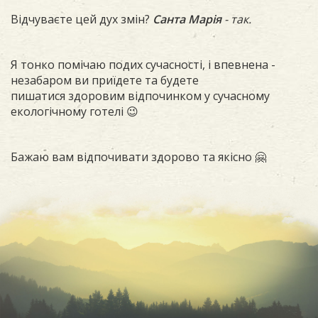
Відчуваєте цей дух змін?
Санта Марія
- так.
Я тонко помічаю подих сучасності, і впевнена -
незабаром ви приїдете та будете
пишатися здоровим відпочинком у сучасному
екологічному готелі 😉
Бажаю вам відпочивати здорово та якісно 🤗