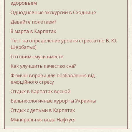
здоровьем
Однодневные экскурсии в Сходнице
Давайте полетаем?
8 марта в Карпатах
Тест на определение уровня стресса (по В. Ю.
Щербатых)
Готовим смузи вместе
Как улучшить качество сна?
Фізичні вправи для позбавлення від
емоційного стресу
Отдых в Карпатах весной
Бальнеологичные курорты Украины
Отдых с детьми в Карпатах
Минеральная вода Нафтуся