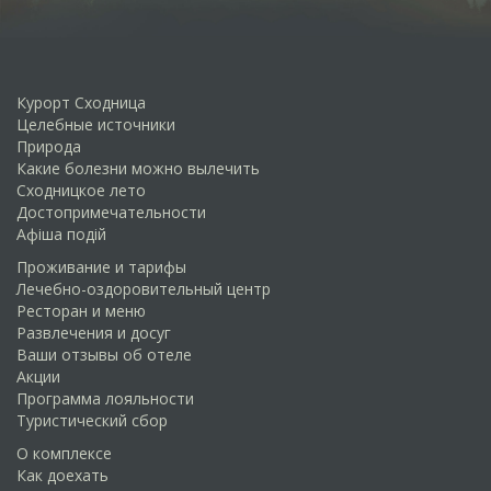
Курорт Сходница
Целебные источники
Природа
Какие болезни можно вылечить
Сходницкое лето
Достопримечательности
Афіша подій
Проживание и тарифы
Лечебно-оздоровительный центр
Ресторан и меню
Развлечения и досуг
Ваши отзывы об отеле
Акции
Программа лояльности
Туристический сбор
О комплексе
Как доехать