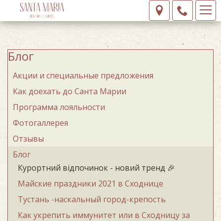
Блог
Акции и специальные предложения
Как доехать до Санта Марии
Программа лояльности
Фотогаллерея
Отзывы
Блог
Курортний відпочинок - новий тренд 🎉
Майские праздники 2021 в Сходнице
Тустань -наскальный город-крепость
Как укрепить иммунитет или в Сходницу за