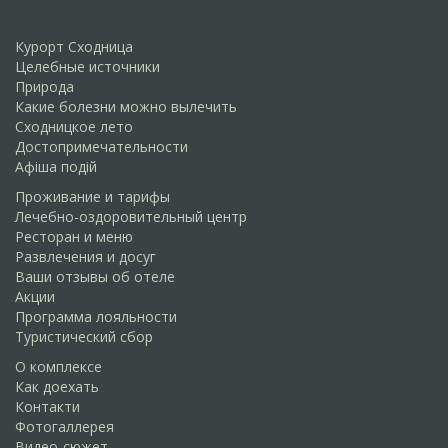
Курорт Сходница
Целебные источники
Природа
Какие болезни можно вылечить
Сходницкое лето
Достопримечательности
Афіша подій
Проживание и тарифы
Лечебно-оздоровительный центр
Ресторан и меню
Развлечения и досуг
Ваши отзывы об отеле
Акции
Программа лояльности
Туристический сбор
О комплексе
Как доехать
Контакти
Фотогаллерея
Видео-сюжет