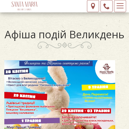
Афіша подій Великдень