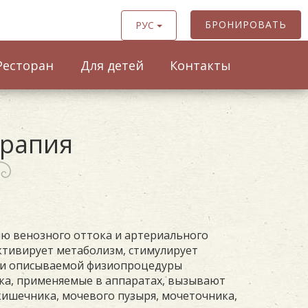
БРОНИРОВАТЬ
РУС
Ресторан
Для детей
Контакты
ерапия
ию венозного оттока и артериального
ктивирует метаболизм, стимулирует
нии описываемой физиопроцедуры
ка, применяемые в аппаратах, вызывают
ишечника, мочевого пузыря, мочеточника,