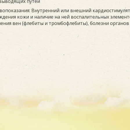
выводящих путей
вопоказания: Внутренний или внешний кардиостимулят
дения кожи и наличие на ней воспалительных элемент
ения вен (флебиты и тромбофлебиты), болезни органов