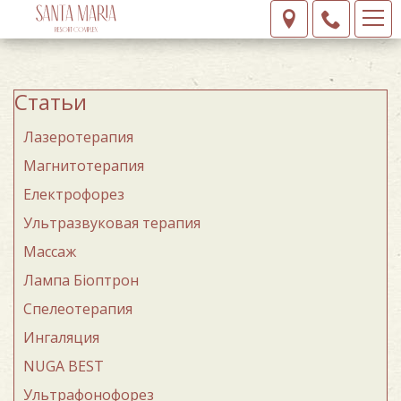
Статьи
Лазеротерапия
Магнитотерапия
Електрофорез
Ультразвуковая терапия
Массаж
Лампа Бiоптрон
Спелеотерапия
Ингаляция
NUGA BEST
Ультрафонофорез