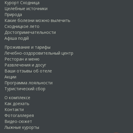
Курорт Сходница
Целебные источники
Природа
Какие болезни можно вылечить
Сходницкое лето
Достопримечательности
Афіша подій
Проживание и тарифы
Лечебно-оздоровительный центр
Ресторан и меню
Развлечения и досуг
Ваши отзывы об отеле
Акции
Программа лояльности
Туристический сбор
О комплексе
Как доехать
Контакти
Фотогаллерея
Видео-сюжет
Лыжные курорты