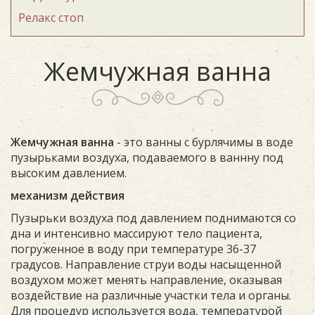
Релакс стоп
Жемчужная ванна
Жемчужная ванна
- это ванны с бурлячимы в воде
пузырьками воздуха, подаваемого в ваннну под
высоким давлением.
механизм действия
Пузырьки воздуха под давлением поднимаются со
дна и интенсивно массируют тело пациента,
погруженное в воду при температуре 36-37
градусов. Направление струи воды насыщенной
воздухом может менять направление, оказывая
воздействие на различные участки тела и органы.
Для процедур используется вода, температурой