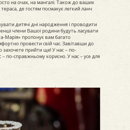
то на очах, на мангалі. Також до ваших
 тераса, де гостям посмакує легкий ланч
вувати дитячі дні народження і проводити
менші члени Вашої родини будуть ласувати
а-Марія» пропонує вам багато
фортно провести свій час. Завітавши до
 захочете прийти ще! У нас – по-
 – по-справжньому корисно. У нас – усе для