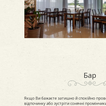
Бар
Якщо Ви бажаєте затишно й спокійно прове
відпочинку або зустріти сонячні промінчи