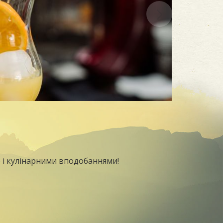
ою і кулінарними вподобаннями!