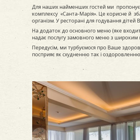
Для наших найменших гостей ми пропонуєм
комплексу «Санта-Марія». Це корисне й зб
організм. У ресторані для годування дітей
На додаток до основного меню (яке входит
надає послугу замовного меню з широким в
Передусім, ми турбуємося про Ваше здоров
посприяє як схудненню так і оздоровленню