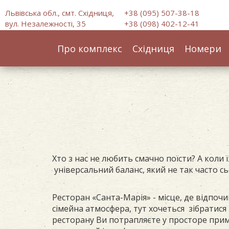
Львівська обл., смт. Східниця,
+38 (095) 507-38-18
вул. Незалежності, 35
+38 (098) 402-12-41
Про комплекс
Східниця
Номери
Хто з нас не любить смачно поїсти? А коли 
універсальний баланс, який не так часто с
Ресторан «Санта-Марія» - місце, де відпо
сімейна атмосфера, тут хочеться зібратис
ресторану Ви потрапляєте у просторе прим