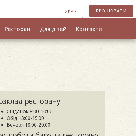
БРОНЮВАТИ
УКР
Ресторан
Для дітей
Контакти
озклад ресторану
Сніданок 8:00-10:00
Обід
13:00-15:00
Вечеря 18:00-20:00
ас роботи бару та ресторану