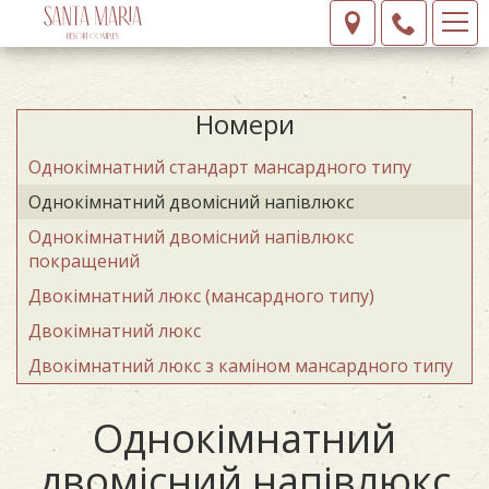
Номери
Однокімнатний стандарт мансардного типу
Oднокімнатний двомісний напівлюкс
Oднокімнатний двомісний напівлюкс
покращений
Двокімнатний люкс (мансардного типу)
Двокімнатний люкс
Двокімнатний люкс з каміном мансардного типу
Oднокімнатний
двомісний напівлюкс