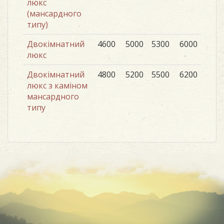
люкс
(мансардного
типу)
Двокімнатний
4600
5000
5300
6000
люкс
Двокімнатний
4800
5200
5500
6200
люкс з каміном
мансардного
типу