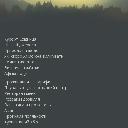
Курорт Східниця
Цілющі джерела
Природа навколо
Які хвороби можна вилікувати
Схiдницьке лiто
Визначні пам’ятки
Афіша подій
Проживання та тарифи
Лікувально-діагностичний центр
Ресторан і меню
Розваги і дозвілля
Ваші відгуки про готель
Акції
Програма лояльності
Туристичний збір