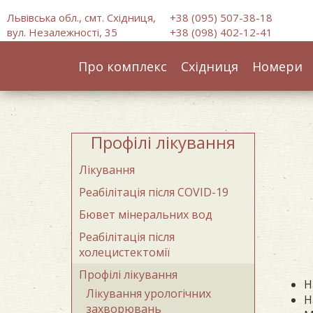
Львівська обл., смт. Східниця,
+38 (095) 507-38-18
вул. Незалежності, 35
+38 (098) 402-12-41
Про комплекс
Східниця
Номери
Профілі лікування
Лікування
Реабілітація після COVID-19
Бювет мінеральних вод
Реабілітація після
холецистектомії
Профілі лікування
Н
Лікування урологічних
Н
захворювань