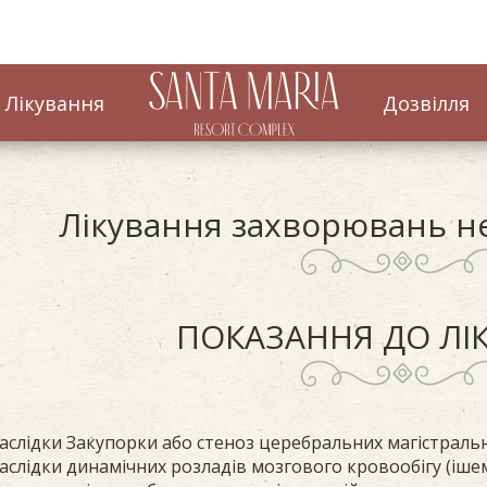
Лікування
Дозвілля
Лікування захворювань н
ПОКАЗАННЯ ДО ЛІ
аслідки Закупорки або стеноз церебральних магістральн
аслідки динамічних розладів мозгового кровообігу (ішемі