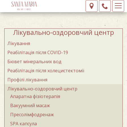
Лікувально-оздоровчий центр
Лікування
Реабілітація після COVID-19
Бювет мінеральних вод
Реабілітація після холецистектомії
Профілі лікування
Лікувально-оздоровчий центр
Апаратна фізіотерапія
Вакуумний масаж
Пресолімфодренаж
SPA капсула