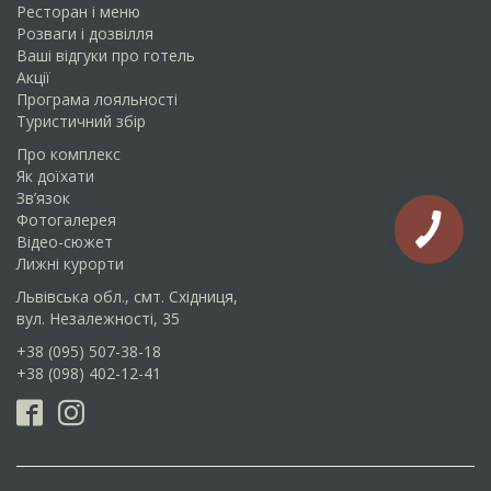
Ресторан і меню
Розваги і дозвілля
Ваші відгуки про готель
Акції
Програма лояльності
Туристичний збір
Про комплекс
Як доїхати
Зв’язок
Фотогалерея
Відео-сюжет
Лижнi курорти
Львівська обл., смт. Східниця,
вул. Незалежності, 35
+38 (095) 507-38-18
+38 (098) 402-12-41