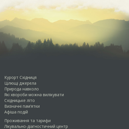
Курорт Східниця
Цілющі джерела
Природа навколо
Які хвороби можна вилікувати
Схiдницьке лiто
Визначні пам’ятки
Афіша подій
Проживання та тарифи
Лікувально-діагностичний центр