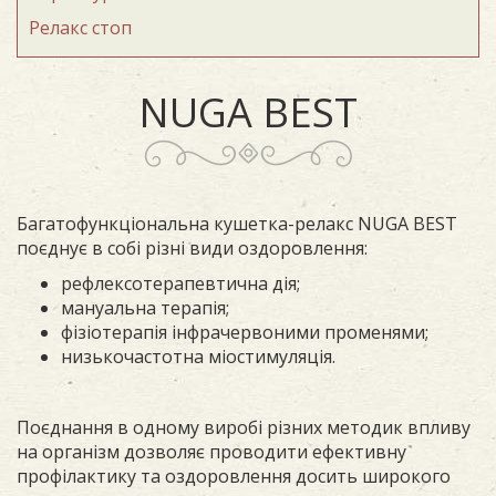
Релакс стоп
NUGA BEST
Багатофункціональна кушетка-релакс NUGA BEST
поєднує в собі різні види оздоровлення:
рефлексотерапевтична дія;
мануальна терапія;
фізіотерапія інфрачервоними променями;
низькочастотна міостимуляція.
Поєднання в одному виробі різних методик впливу
на організм дозволяє проводити ефективну
профілактику та оздоровлення досить широкого