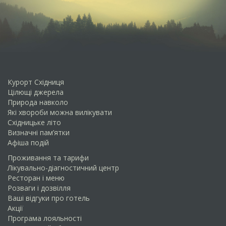
Курорт Східниця
Цілющі джерела
Природа навколо
Які хвороби можна вилікувати
Схiдницьке лiто
Визначні пам’ятки
Афіша подій
Проживання та тарифи
Лікувально-діагностичний центр
Ресторан і меню
Розваги і дозвілля
Ваші відгуки про готель
Акції
Програма лояльності